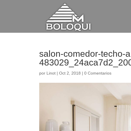
salon-comedor-techo-a
483029_24aca7d2_20
por
Linot
|
Oct 2, 2018
|
0 Comentarios