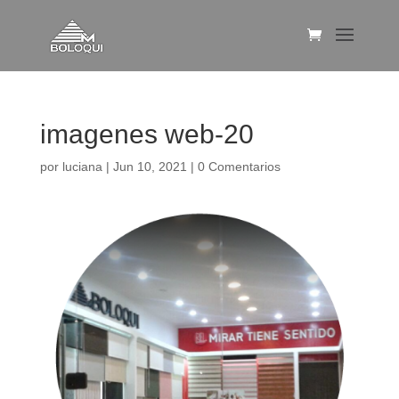
imagenes web-20
por
luciana
|
Jun 10, 2021
|
0 Comentarios