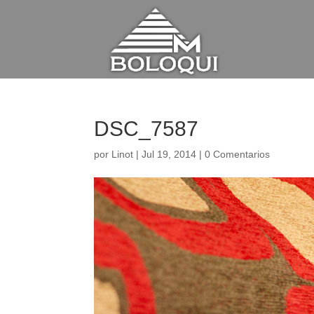
DSC_7587
por
Linot
|
Jul 19, 2014
|
0 Comentarios