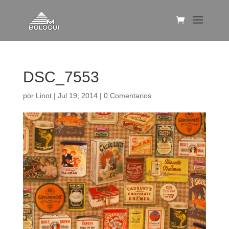
DSC_7553
por
Linot
|
Jul 19, 2014
|
0 Comentarios