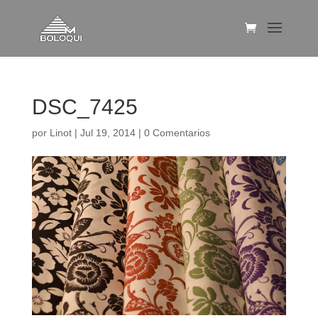
DSC_7425
por
Linot
|
Jul 19, 2014
|
0 Comentarios