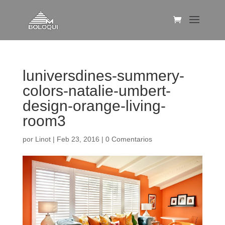
luniversdines-summery-
colors-natalie-umbert-
design-orange-living-
room3
por
Linot
|
Feb 23, 2016
|
0 Comentarios