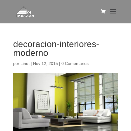
decoracion-interiores-
moderno
por
Linot
|
Nov 12, 2015
|
0 Comentarios