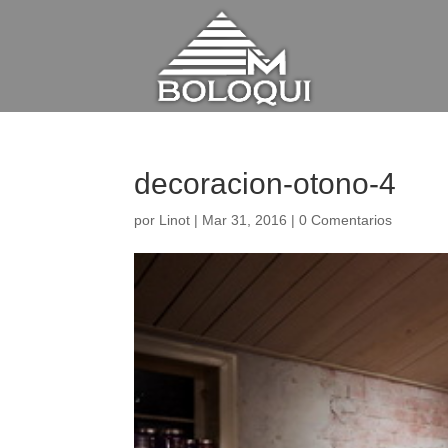
decoracion-otono-4
por
Linot
|
Mar 31, 2016
|
0 Comentarios