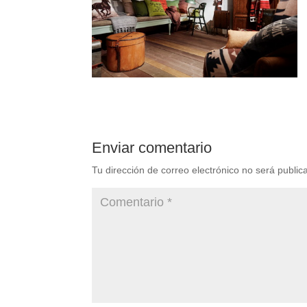
Enviar comentario
Tu dirección de correo electrónico no será public