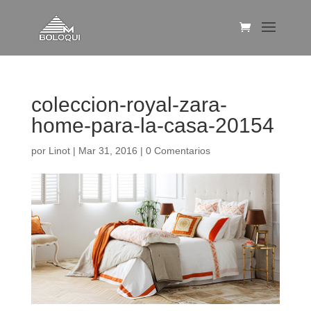
coleccion-royal-zara-
home-para-la-casa-20154
por
Linot
|
Mar 31, 2016
|
0 Comentarios