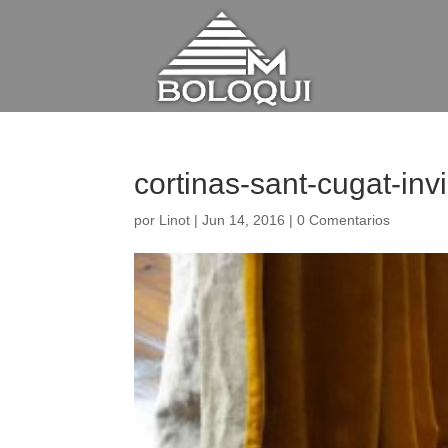
cortinas-sant-cugat-in
por
Linot
|
Jun 14, 2016
|
0 Comentarios