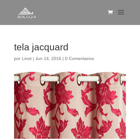
tela jacquard
por
Linot
|
Jun 14, 2016
|
0 Comentarios