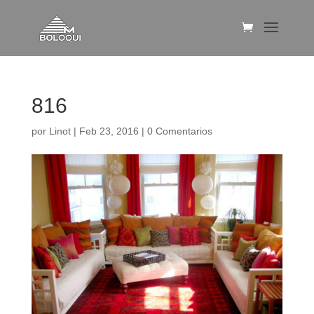
816
por
Linot
|
Feb 23, 2016
|
0 Comentarios