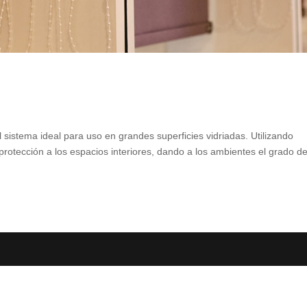
l sistema ideal para uso en grandes superficies vidriadas. Utilizando
protección a los espacios interiores, dando a los ambientes el grado d