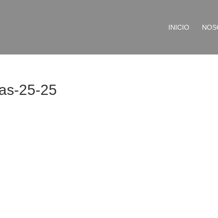
INICIO
NOS
as-25-25