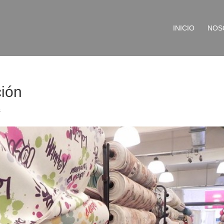
INICIO
NOS
ción
s