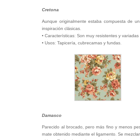
Cretona
Aunque originalmente estaba compuesta de un l
inspiración clásicas.
• Características: Son muy resistentes y variadas
• Usos: Tapicería, cubrecamas y fundas.
Damasco
Parecido al brocado, pero más fino y menos pesa
mate obtenido mediante el ligamento. Se mezcl