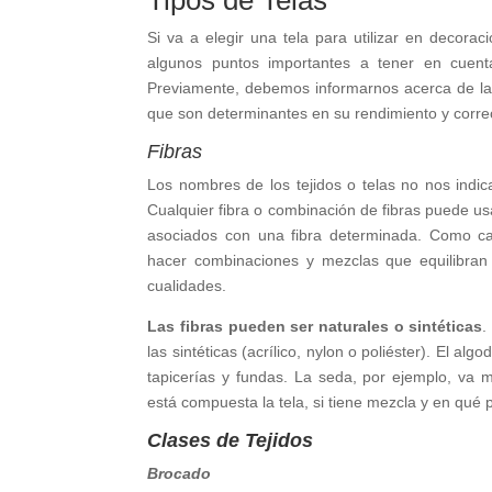
Tipos de Telas
Si va a elegir una tela para utilizar en decora
algunos puntos importantes a tener en cuenta
Previamente, debemos informarnos acerca de la c
que son determinantes en su rendimiento y correc
Fibras
Los nombres de los tejidos o telas no nos indica
Cualquier fibra o combinación de fibras puede usa
asociados con una fibra determinada. Como cada
hacer combinaciones y mezclas que equilibran
cualidades.
Las fibras pueden ser naturales o sintéticas
.
las sintéticas (acrílico, nylon o poliéster). El al
tapicerías y fundas. La seda, por ejemplo, va
está compuesta la tela, si tiene mezcla y en qué 
Clases de Tejidos
Brocado