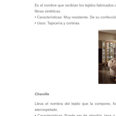
Es el nombre que recibían los tejidos fabricados c
fibras sintéticas.
• Características: Muy resistente. De su confecció
• Usos: Tapicería y cortinas.
Chenille
Lleva el nombra del tejido que la compone, 
aterciopelado.
• Características: Puede ser de algodón, lana o 