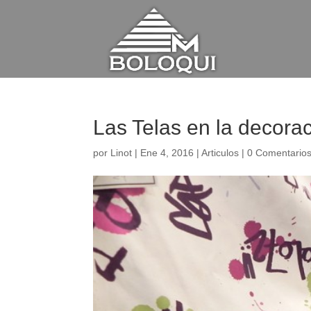
Las Telas en la decora
por
Linot
|
Ene 4, 2016
|
Articulos
|
0 Comentario