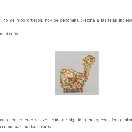
ino de hilos gruesos, hoy se denomina cretona a las telas ingles
 en diseño.
do por no tener relieve. Tejido de algodón o seda, con efecto brilla
an como máximo dos colores.