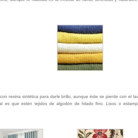
on resina sintética para darle brillo, aunque éste se pierde con el la
al es que estén tejidos de algodón de hilado fino. Lisos o estam