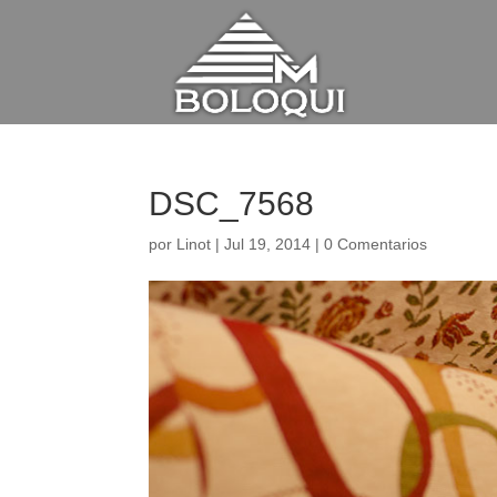
DSC_7568
por
Linot
|
Jul 19, 2014
|
0 Comentarios