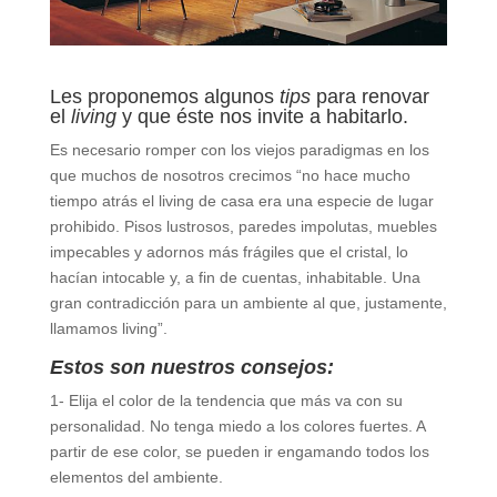
Les proponemos algunos
tips
para renovar
el
living
y que éste nos invite a habitarlo.
Es necesario romper con los viejos paradigmas en los
que muchos de nosotros crecimos “no hace mucho
tiempo atrás el living de casa era una especie de lugar
prohibido. Pisos lustrosos, paredes impolutas, muebles
impecables y adornos más frágiles que el cristal, lo
hacían intocable y, a fin de cuentas, inhabitable. Una
gran contradicción para un ambiente al que, justamente,
llamamos living”.
Estos son nuestros consejos:
1- Elija el color de la tendencia que más va con su
personalidad. No tenga miedo a los colores fuertes. A
partir de ese color, se pueden ir engamando todos los
elementos del ambiente.