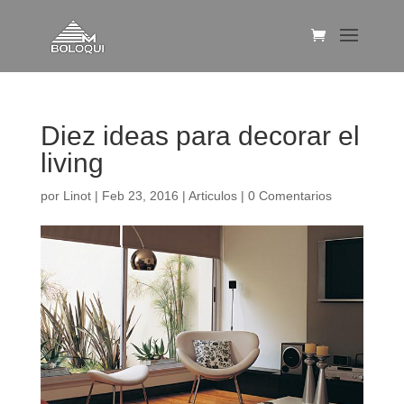
Diez ideas para decorar el
living
por
Linot
|
Feb 23, 2016
|
Articulos
|
0 Comentarios